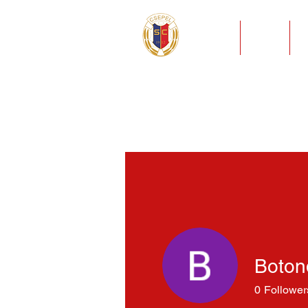
HÍREK
KLUB
Boton
0
Follower
Profile