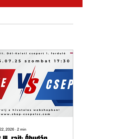
 22, 2026
∙
2
min