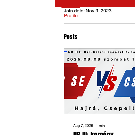
Join date: Nov 9, 2023
Profile
Posts
Aug 7, 2026
∙
1
min