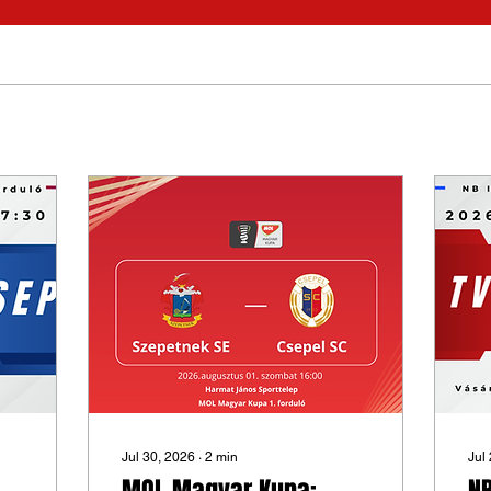
Jul 30, 2026
∙
2
min
Jul