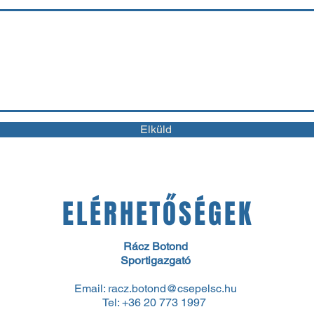
Elküld
ELÉRHETŐSÉGEK
Rácz Botond
Sportigazgató
Email:
racz.botond@csepelsc.hu
Tel: +36 20 773 1997