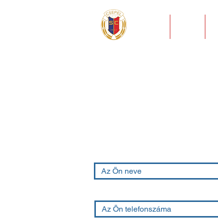
HÍREK
KLUB