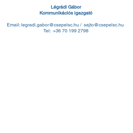
Légrádi Gábor
Kommunikációs igazgató
Email:
legradi.gabor@csepelsc.hu
/
sajto@csepelsc.hu
Tel: +36 70 199 2798