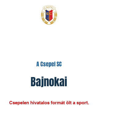
A Csepel SC
Bajnokai
Csepelen hivatalos formát ölt a sport.