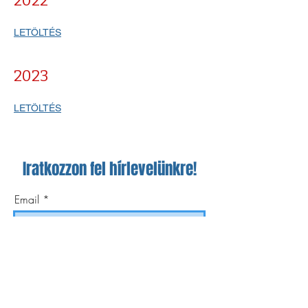
2022
LETÖLTÉS
2023
LETÖLTÉS
Iratkozzon fel hírlevelünkre!
Email
Feliratkozom!
Éves beszámolók