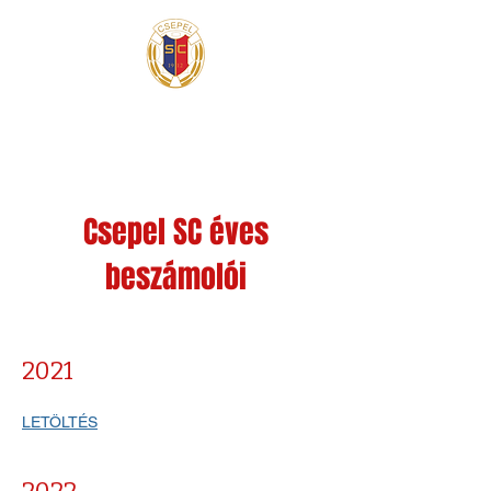
Csepel SC éves
beszámolói
2021
LETÖLTÉS