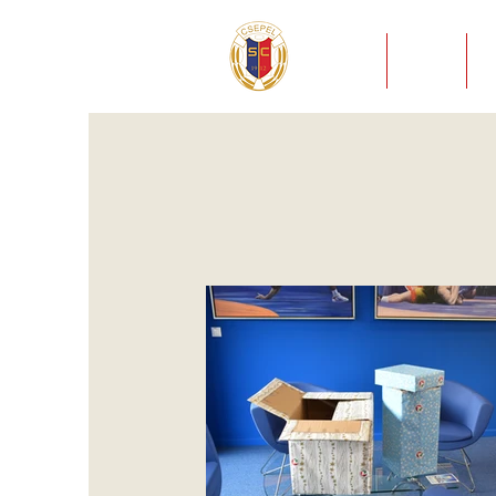
HÍREK
KLUB