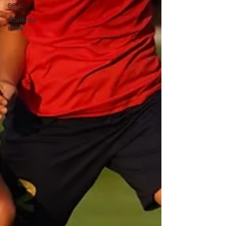
SC II
Általános
hírek