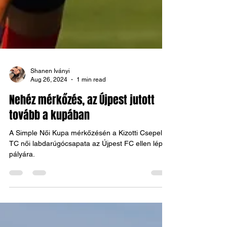
Shanen Iványi
Aug 26, 2024
1 min read
Nehéz mérkőzés, az Újpest jutott
tovább a kupában
A Simple Női Kupa mérkőzésén a Kizotti Csepel
TC női labdarúgócsapata az Újpest FC ellen lépett
pályára.