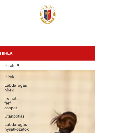
HÍREK
Hírek
Hírek
Labdarúgás
hírek
Felnőtt
férfi
csapat
Utánpótlás
Labdarúgás
nyilatkozatok