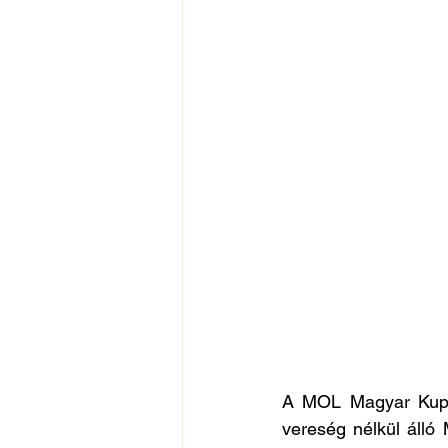
A MOL Magyar Kupáb
vereség nélkül álló