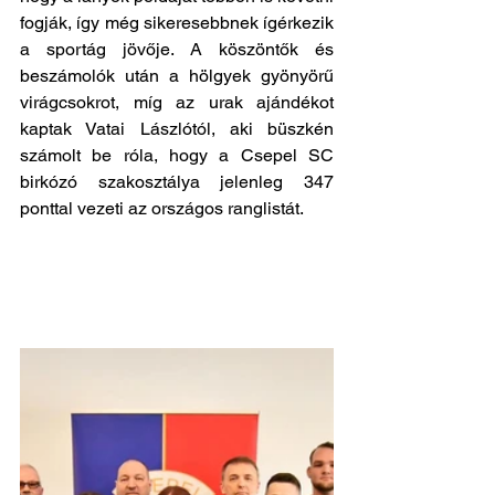
fogják, így még sikeresebbnek ígérkezik 
a sportág jövője. A köszöntők és 
beszámolók után a hölgyek gyönyörű 
virágcsokrot, míg az urak ajándékot 
kaptak Vatai Lászlótól, aki büszkén 
számolt be róla, hogy a Csepel SC 
birkózó szakosztálya jelenleg 347 
ponttal vezeti az országos ranglistát.