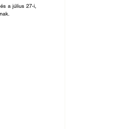
s a július 27-i, 
snak.