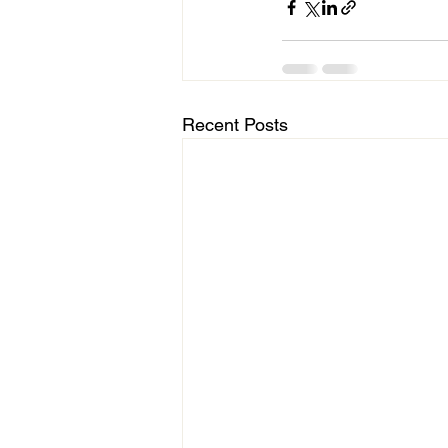
Recent Posts