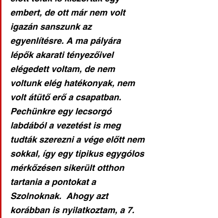
embert, de ott már nem volt 
igazán sanszunk az 
egyenlítésre. A ma pályára 
lépők akarati tényezőivel 
elégedett voltam, de nem 
voltunk elég hatékonyak, nem 
volt átütő erő a csapatban. 
Pechünkre egy lecsorgó 
labdából a vezetést is meg 
tudták szerezni a vége előtt nem 
sokkal, így egy tipikus egygólos 
mérkőzésen sikerült otthon 
tartania a pontokat a 
Szolnoknak.  Ahogy azt 
korábban is nyilatkoztam, a 7. 