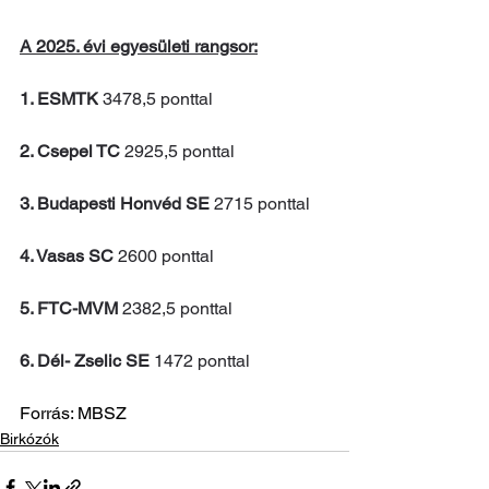
A 2025. évi egyesületi rangsor:
1. ESMTK
 3478,5 ponttal
2. Csepel TC
 2925,5 ponttal
3. Budapesti Honvéd SE
 2715 ponttal
4. Vasas SC
 2600 ponttal
5. FTC-MVM
 2382,5 ponttal
6. Dél- Zselic SE
 1472 ponttal
Forrás: MBSZ
Birkózók