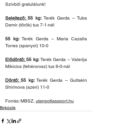
Szívből gratulálunk!
Selejtező: 
55 kg:
 Terék Gerda – Tuba 
Demir (török) tus 7-1-nél
55 kg:
 Terék Gerda – Maria Cazalla 
Torres (spanyol) 10-0
Elődöntő: 
55 kg:
 Terék Gerda – Valerija 
Mikicics (fehérorosz) tus 9-0-nál
Döntő: 
55 kg:
 Terék Gerda – Gultakin 
Shirinova (azeri) 11-0
Forrás: MBSZ, 
utanpotlassport.hu
Birkózók