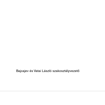
Bajcajev és Vatai László szakosztályvezető