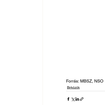
Forrás: MBSZ, NSO
Birkózók