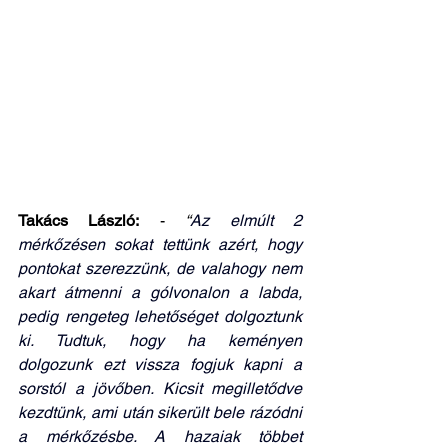
Takács László:
 - 
“
Az elmúlt 2 
mérkőzésen sokat tettünk azért, hogy 
pontokat szerezzünk, de valahogy nem 
akart átmenni a gólvonalon a labda, 
pedig rengeteg lehetőséget dolgoztunk 
ki. Tudtuk, hogy ha keményen 
dolgozunk ezt vissza fogjuk kapni a 
sorstól a jövőben. Kicsit megilletődve 
kezdtünk, ami után sikerült bele rázódni 
a mérkőzésbe. A hazaiak többet 