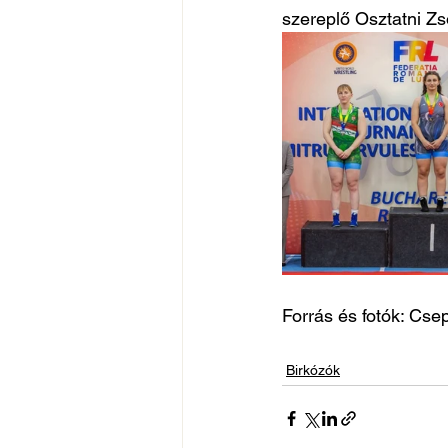
szereplő Osztatni Zs
Forrás és fotók: Cse
Birkózók