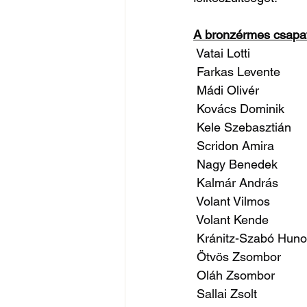
A bronzérmes csapat 
 Vatai Lotti
 Farkas Levente
 Mádi Olivér
 Kovács Dominik
 Kele Szebasztián
 Scridon Amira
 Nagy Benedek
 Kalmár András
 Volant Vilmos
 Volant Kende
 Kránitz-Szabó Huno
 Ötvös Zsombor
 Oláh Zsombor
 Sallai Zsolt