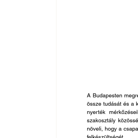
A Budapesten megre
össze tudását és a k
nyerték mérkőzései
szakosztály közössé
növeli, hogy a csapa
felkészültségét. 