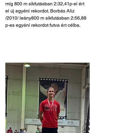
míg 800 m síkfutásban 2:32,41p-el ért 
el új egyéni rekordot. Borbás Aliz 
/2010/ leány800 m síkfutásban 2:56,88 
p-es egyéni rekordot futva ért célba.