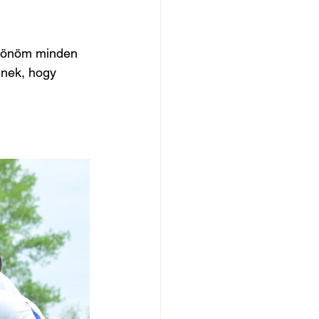
szönöm minden 
nek, hogy 