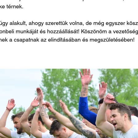
e térnek. 
gy alakult, ahogy szerettük volna, de még egyszer kö
onbeli munkáját és hozzáállását! Köszönöm a vezetőség
nek a csapatnak az elindításában és megszületésében!