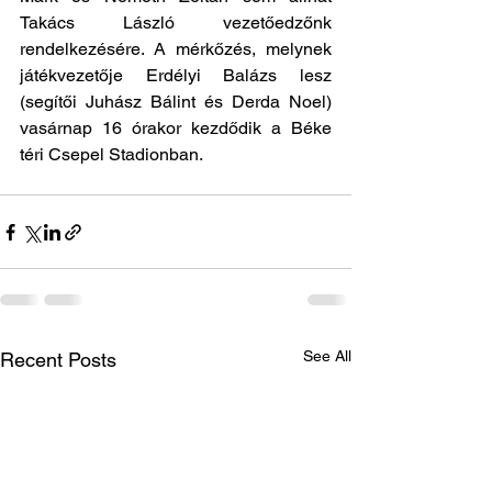
Takács László vezetőedzőnk 
rendelkezésére. A mérkőzés, melynek 
játékvezetője Erdélyi Balázs lesz 
(segítői Juhász Bálint és Derda Noel) 
vasárnap 16 órakor kezdődik a Béke 
téri Csepel Stadionban.
See All
Recent Posts