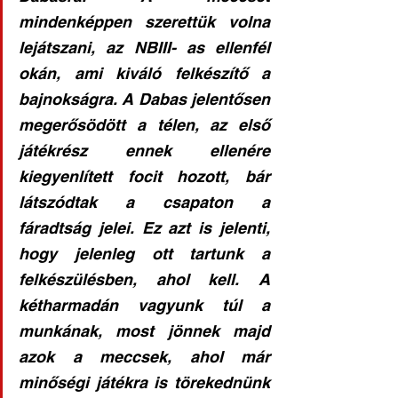
mindenképpen szerettük volna 
lejátszani, az NBIII- as ellenfél 
okán, ami kiváló felkészítő a 
bajnokságra. A Dabas jelentősen 
megerősödött a télen, az első 
játékrész ennek ellenére 
kiegyenlített focit hozott, bár 
látszódtak a csapaton a 
fáradtság jelei. Ez azt is jelenti, 
hogy jelenleg ott tartunk a 
felkészülésben, ahol kell. A 
kétharmadán vagyunk túl a 
munkának, most jönnek majd 
azok a meccsek, ahol már 
minőségi játékra is törekednünk 