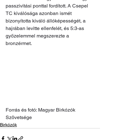
passzivitási ponttal fordított. A Csepel 
TC kiválósága azonban ismét 
bizonyította kiváló állóképességét, a 
hajrában levitte ellenfelét, és 5:3-as 
győzelemmel megszerezte a 
bronzérmet.
Forrás és fotó: Magyar Birkózók 
Szövetsége
Birkózók