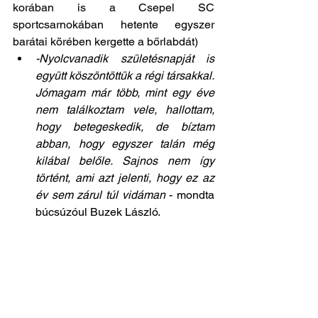
korában is a Csepel SC 
sportcsarnokában hetente egyszer 
barátai körében kergette a bőrlabdát)
-Nyolcvanadik születésnapját is 
együtt köszöntöttük a régi társakkal. 
Jómagam már több, mint egy éve 
nem találkoztam vele, hallottam, 
hogy betegeskedik, de bíztam 
abban, hogy egyszer talán még 
kilábal belőle. Sajnos nem így 
történt, ami azt jelenti, hogy ez az 
év sem zárul túl vidáman 
- mondta 
búcsúzóul Buzek László.