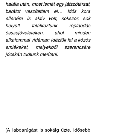
halála után, most ismét egy játszótársat, 
barátot veszítettem el… Idős kora 
ellenére is aktív volt, sokszor, sok 
helyütt találkoztunk röplabdás 
összejöveteleken, ahol minden 
alkalommal vidáman idéztük fel a közös 
emlékeket, melyekből szerencsére 
jócskán tudtunk meríteni.
(A labdarúgást is sokáig űzte, idősebb 