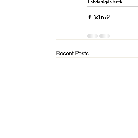
Labdarúgás hírek
Recent Posts