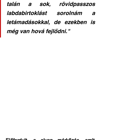
talán a sok, rövidpasszos 
labdabirtoklást sorolnám a 
letámadásokkal, de ezekben is 
még van hová fejlődni."