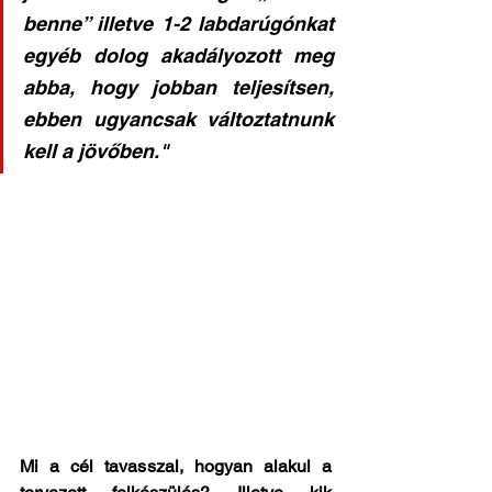
benne” illetve 1-2 labdarúgónkat 
egyéb dolog akadályozott meg 
abba, hogy jobban teljesítsen, 
ebben ugyancsak változtatnunk 
kell a jövőben."
Mi a cél tavasszal, hogyan alakul a 