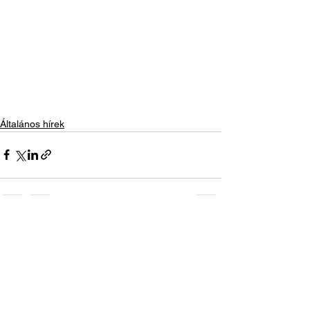
Általános hírek
See All
Recent Posts