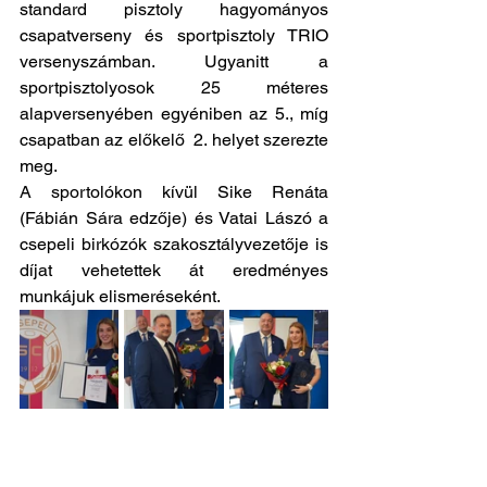
standard pisztoly hagyományos 
csapatverseny és sportpisztoly TRIO 
versenyszámban. Ugyanitt a 
sportpisztolyosok 25 méteres 
alapversenyében egyéniben az 5., míg 
csapatban az előkelő  2. helyet szerezte 
meg. 
A sportolókon kívül Sike Renáta 
(Fábián Sára edzője) és Vatai Lászó a 
csepeli birkózók szakosztályvezetője is 
díjat vehetettek át eredményes 
munkájuk elismeréseként.