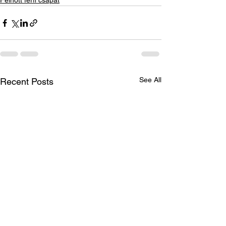
Felnőtt férfi csapat
See All
Recent Posts