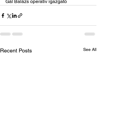
Gál Balázs operatív igazgató
See All
Recent Posts