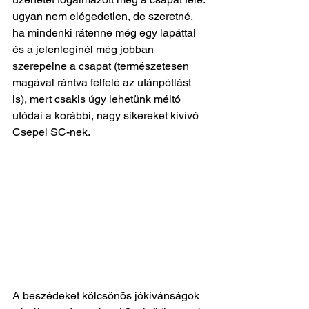
ugyan nem elégedetlen, de szeretné, 
ha mindenki rátenne még egy lapáttal 
és a jelenleginél még jobban 
szerepelne a csapat (természetesen 
magával rántva felfelé az utánpótlást 
is), mert csakis úgy lehetünk méltó 
utódai a korábbi, nagy sikereket kivívó 
Csepel SC-nek. 
A beszédeket kölcsönös jókívánságok 