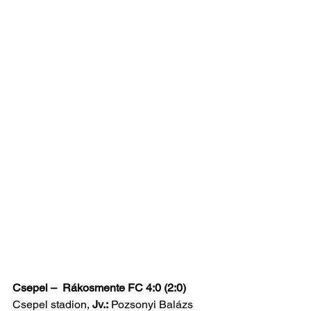
Csepel –  Rákosmente FC 4:0 (2:0)
Csepel stadion, 
Jv.:
 Pozsonyi Balázs 