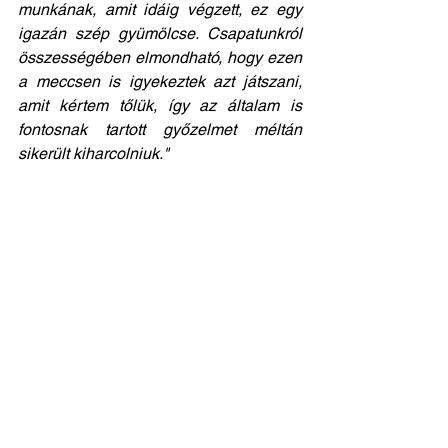
munkának, amit idáig végzett, ez egy 
igazán szép gyümölcse. Csapatunkról 
összességében elmondható, hogy ezen 
a meccsen is igyekeztek azt játszani, 
amit kértem tőlük, így az általam is 
fontosnak tartott győzelmet méltán 
sikerült kiharcolniuk."