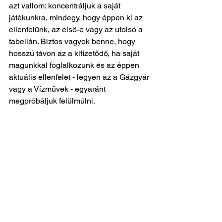
azt vallom: koncentráljuk a saját
játékunkra, mindegy, hogy éppen ki az 
ellenfelünk, az első-e vagy az utolsó a
tabellán. Biztos vagyok benne, hogy 
hosszú távon az a kifizetődő, ha saját
magunkkal foglalkozunk és az éppen 
aktuális ellenfelet - legyen az a Gázgyár
vagy a Vízművek - egyaránt 
megpróbáljuk felülmúlni.