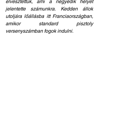
elvesztettük, ami a negyedik helyet 
jelentette számunkra. Kedden állok 
utoljára lőállásba itt Franciaországban, 
amikor standard pisztoly 
versenyszámban fogok indulni.