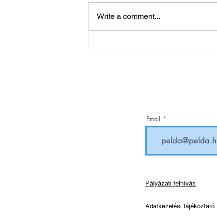
Write a comment...
Gyász: elhunyt Melis Zoltán
Email
Pályázati felhívás
Adatkezelési tájékoztató