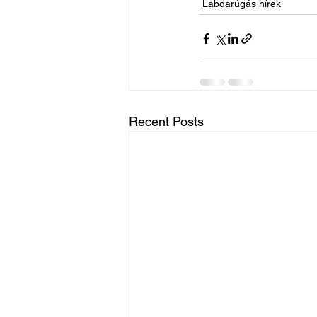
Labdarúgás hírek
Recent Posts