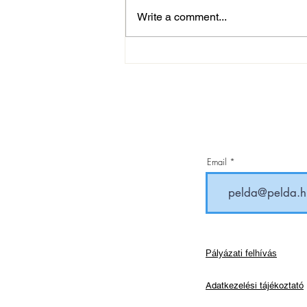
Write a comment...
Sportlövészet: újabb Eb arany,
Európa-csúccsal!
Email
Pályázati felhívás
Adatkezelési tájékoztató