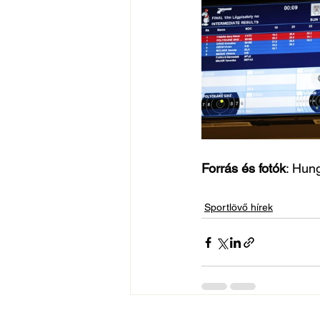
Forrás és fotók
: Hun
Sportlövő hírek