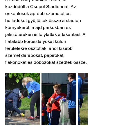
kezdődött a Csepel Stadionnál. Az 
önkéntesek apróbb szemetet és 
hulladékot gyűjtöttek össze a stadion 
környékéről, majd parkokban és 
játszótereken is folytatták a takarítást. A 
fiatalabb korosztályokat külön 
területekre osztották, ahol kisebb 
szemét darabokat, papírokat, 
flakonokat és dobozokat szedtek össze.