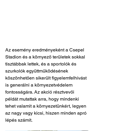
Az esemény eredményeként a Csepel 
Stadion és a környező területek sokkal 
tisztábbak lettek, és a sportolók és 
szurkolók együttműködésének 
köszönhetően sikerült figyelemfelhívást 
is generálni a környezetvédelem 
fontosságára. Az akció résztvevői 
példát mutattak arra, hogy mindenki 
tehet valamit a környezetünkért, legyen 
az nagy vagy kicsi, hiszen minden apró 
lépés számít.