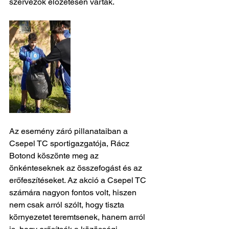
szervezők előzetesen vártak.
Az esemény záró pillanataiban a 
Csepel TC sportigazgatója, Rácz 
Botond köszönte meg az 
önkénteseknek az összefogást és az 
erőfeszítéseket. Az akció a Csepel TC 
számára nagyon fontos volt, hiszen 
nem csak arról szólt, hogy tiszta 
környezetet teremtsenek, hanem arról 