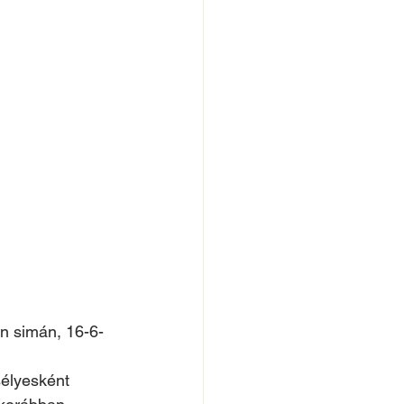
n simán, 16-6-
élyesként 