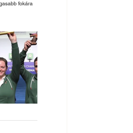
agasabb fokára 