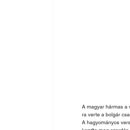
A magyar hármas a v
ra verte a bolgár csa
A hagyományos vers