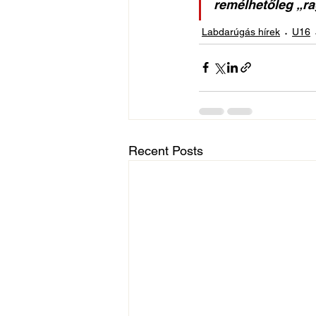
remélhetőleg „ra
Labdarúgás hírek
U16
Recent Posts