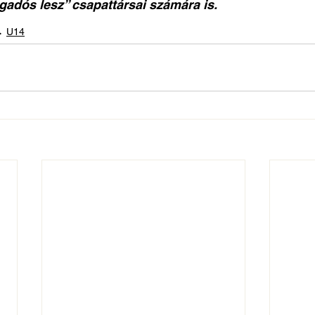
gadós lesz” csapattársai számára is.
U14