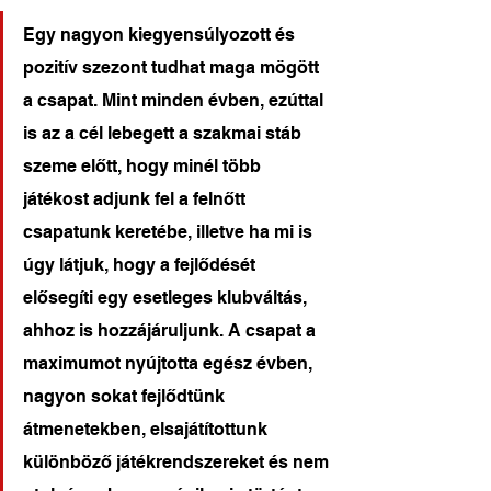
Egy nagyon kiegyensúlyozott és 
pozitív szezont tudhat maga mögött 
a csapat. Mint minden évben, ezúttal 
is az a cél lebegett a szakmai stáb 
szeme előtt, hogy minél több 
játékost adjunk fel a felnőtt 
csapatunk keretébe, illetve ha mi is 
úgy látjuk, hogy a fejlődését 
elősegíti egy esetleges klubváltás, 
ahhoz is hozzájáruljunk. A csapat a 
maximumot nyújtotta egész évben, 
nagyon sokat fejlődtünk 
átmenetekben, elsajátítottunk 
különböző játékrendszereket és nem 