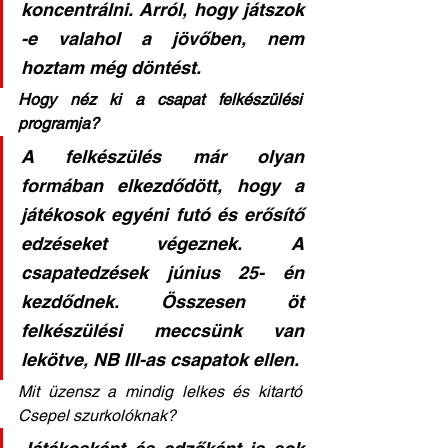
koncentrálni. Arról, hogy játszok 
-e valahol a jövőben, nem 
hoztam még döntést. 
Hogy néz ki a csapat felkészülési 
programja? 
A felkészülés már olyan 
formában elkezdődött, hogy a 
játékosok egyéni futó és erősítő 
edzéseket végeznek. A 
csapatedzések június 25- én 
kezdődnek. Összesen öt 
felkészülési meccsünk van 
lekötve, NB III-as csapatok ellen. 
Mit üzensz a mindig lelkes és kitartó 
Csepel szurkolóknak? 