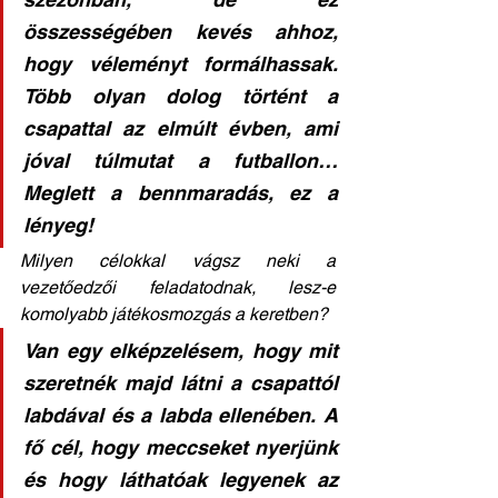
összességében kevés ahhoz, 
hogy véleményt formálhassak. 
Több olyan dolog történt a 
csapattal az elmúlt évben, ami 
jóval túlmutat a futballon… 
Meglett a bennmaradás, ez a 
lényeg! 
Milyen célokkal vágsz neki a 
vezetőedzői feladatodnak, lesz-e 
komolyabb játékosmozgás a keretben? 
Van egy elképzelésem, hogy mit 
szeretnék majd látni a csapattól 
labdával és a labda ellenében. A 
fő cél, hogy meccseket nyerjünk 
és hogy láthatóak legyenek az 