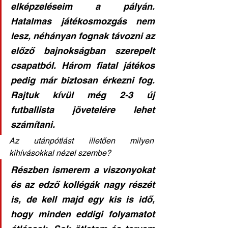
elképzeléseim a pályán. 
Hatalmas játékosmozgás nem 
lesz, néhányan fognak távozni az 
előző bajnokságban szerepelt 
csapatból. Három fiatal játékos 
pedig már biztosan érkezni fog. 
Rajtuk kívül még 2-3 új 
futballista jövetelére lehet 
számítani. 
Az utánpótlást illetően milyen 
kihívásokkal nézel szembe? 
Részben ismerem a viszonyokat 
és az edző kollégák nagy részét 
is, de kell majd egy kis is idő, 
hogy minden eddigi folyamatot 