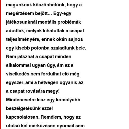
magunknak köszönhetünk, hogy a 
megérzésem bejött… Egy-egy 
játékosunknál mentális problémák 
adódtak, melyek kihatottak a csapat 
teljesítményére, ennek okán sajnos 
egy kisebb pofonba szaladtunk bele. 
Nem játszhat a csapat minden 
alkalommal ugyan úgy, ám az a 
viselkedés nem fordulhat elő még 
egyszer, ami a hétvégén ugyanis az 
a csapat rovására megy! 
Mindenesetre lesz egy komolyabb 
beszélgetésünk ezzel 
kapcsolatosan. Remélem, hogy az 
utolsó két mérkőzésen nyomait sem 