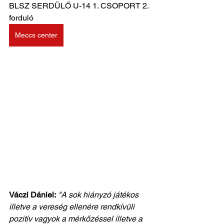
BLSZ SERDÜLŐ U-14 1. CSOPORT 2. 
forduló
Meccs center
Váczi Dániel:
"A sok hiányzó játékos 
illetve a vereség ellenére rendkívüli
pozitív vagyok a mérkőzéssel illetve a 