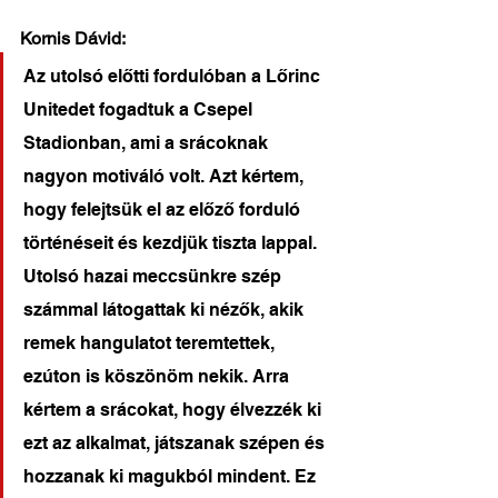
Kornis Dávid:
Az utolsó előtti fordulóban a Lőrinc 
Unitedet fogadtuk a Csepel 
Stadionban, ami a srácoknak 
nagyon motiváló volt. Azt kértem, 
hogy felejtsük el az előző forduló 
történéseit és kezdjük tiszta lappal. 
Utolsó hazai meccsünkre szép 
számmal látogattak ki nézők, akik 
remek hangulatot teremtettek, 
ezúton is köszönöm nekik. Arra 
kértem a srácokat, hogy élvezzék ki 
ezt az alkalmat, játszanak szépen és 
hozzanak ki magukból mindent. Ez 