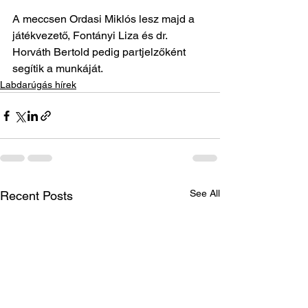
A meccsen Ordasi Miklós lesz majd a 
játékvezető, Fontányi Liza és dr. 
Horváth Bertold pedig partjelzőként 
segítik a munkáját.
Labdarúgás hírek
See All
Recent Posts