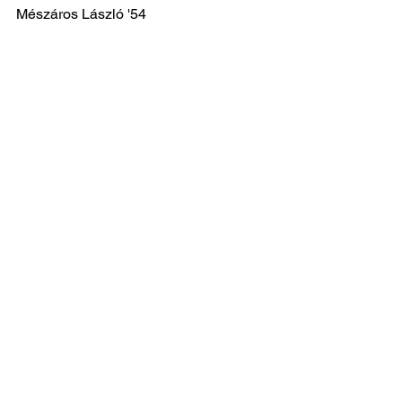
Mészáros László '54