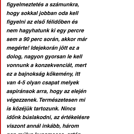
figyelmeztetés a számunkra, 
hogy sokkal jobban oda kell 
figyelni az első félidőben és 
nem hagyhatunk ki egy percre 
sem a 90 perc során, akkor már 
megérte! Idejekorán jött ez a 
dolog, nagyon gyorsan le kell 
vonnunk a konzekvenciát, mert 
ez a bajnokság kőkemény, itt 
van 4-5 olyan csapat melyek 
aspiránsok arra, hogy az elején 
végezzenek. Természetesen mi 
is közéjük tartozunk. Nincs 
időnk búslakodni, az értékelésre 
viszont annál inkább, három 