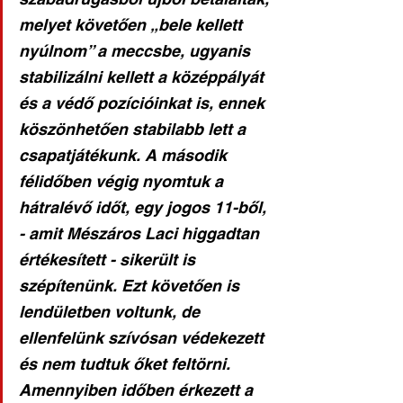
melyet követően „bele kellett 
nyúlnom” a meccsbe, ugyanis 
stabilizálni kellett a középpályát 
és a védő pozícióinkat is, ennek 
köszönhetően stabilabb lett a 
csapatjátékunk. A második 
félidőben végig nyomtuk a 
hátralévő időt, egy jogos 11-ből, 
- amit Mészáros Laci higgadtan 
értékesített - sikerült is 
szépítenünk. Ezt követően is 
lendületben voltunk, de 
ellenfelünk szívósan védekezett 
és nem tudtuk őket feltörni. 
Amennyiben időben érkezett a 