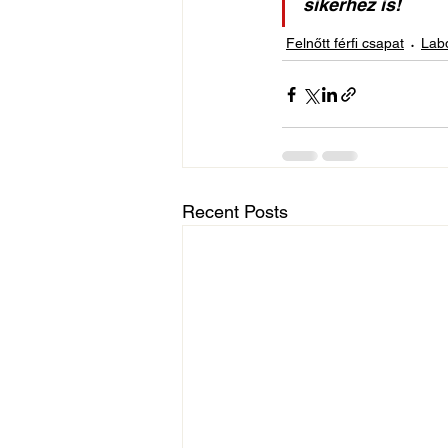
sikerhez is!
Felnőtt férfi csapat
Lab
Recent Posts