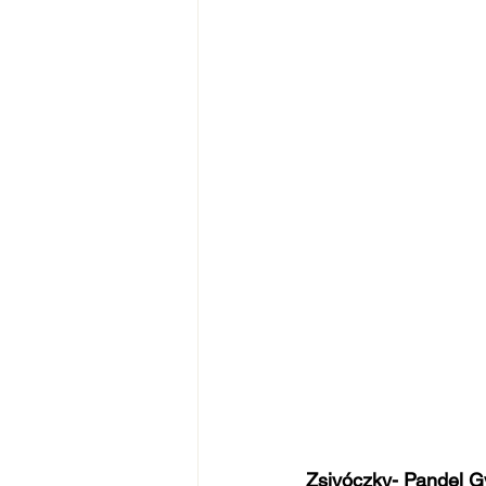
Zsivóczky- Pandel G