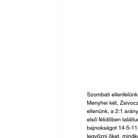
Szombati ellenfelünk
Menyhei két, Zsivocz
ellenünk, a 2:1 arán
első félidőben talál
bajnokságot 14-5-11
legyőzni őket, mindk