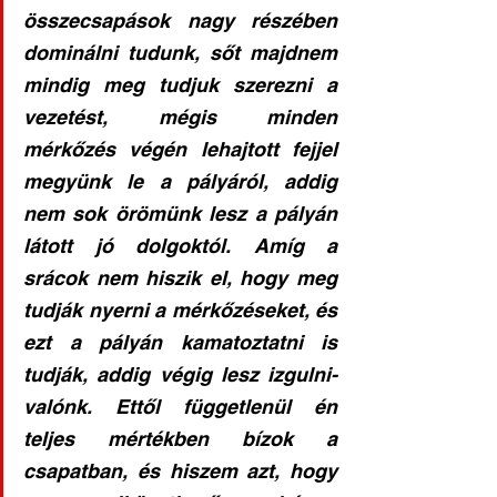
összecsapások nagy részében 
dominálni tudunk, sőt majdnem 
mindig meg tudjuk szerezni a 
vezetést, mégis minden 
mérkőzés végén lehajtott fejjel 
megyünk le a pályáról, addig 
nem sok örömünk lesz a pályán 
látott jó dolgoktól. Amíg a 
srácok nem hiszik el, hogy meg 
tudják nyerni a mérkőzéseket, és 
ezt a pályán kamatoztatni is 
tudják, addig végig lesz izgulni-
valónk. Ettől függetlenül én 
teljes mértékben bízok a 
csapatban, és hiszem azt, hogy 