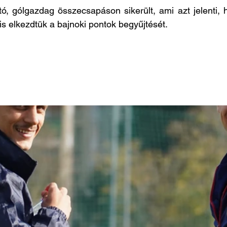
ó, gólgazdag összecsapáson sikerült, ami azt jelenti, 
is elkezdtük a bajnoki pontok begyűjtését.