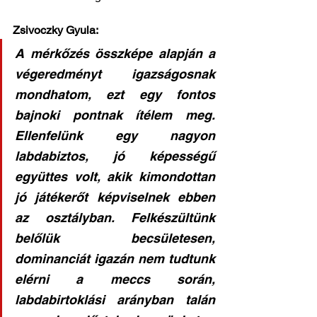
Zsivoczky Gyula: 
A mérkőzés összképe alapján a 
végeredményt igazságosnak 
mondhatom, ezt egy fontos 
bajnoki pontnak ítélem meg. 
Ellenfelünk egy nagyon 
labdabiztos, jó képességű 
együttes volt, akik kimondottan 
jó játékerőt képviselnek ebben 
az osztályban. Felkészültünk 
belőlük becsületesen, 
dominanciát igazán nem tudtunk 
elérni a meccs során, 
labdabirtoklási arányban talán 