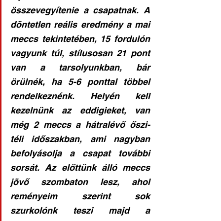
összevegyítenie a csapatnak. A 
döntetlen reális eredmény a mai 
meccs tekintetében, 15 fordulón 
vagyunk túl, stílusosan 21 pont 
van a tarsolyunkban, bár 
örülnék, ha 5-6 ponttal többel 
rendelkeznénk. Helyén kell 
kezelnünk az eddigieket, van 
még 2 meccs a hátralévő őszi-
téli időszakban, ami nagyban 
befolyásolja a csapat további 
sorsát. Az előttünk álló meccs 
jövő szombaton lesz, ahol 
reményeim szerint sok 
szurkolónk teszi majd a 