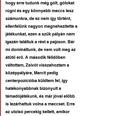
hogy erre tudunk még gólt, gólokat 
rúgni és egy könnyebb meccs lesz 
számunkra, de ez nem így történt, 
ellenfelünk nagyon megnehezítette a 
játékunkat, ezen a szűk pályán nem 
igazán találtuk a rést a pajzson. Bár 
mi domináltunk, de nem volt meg az 
átütő erő. A második félidőben 
váltottam, Zsivót visszahoztam a 
középpályára, Marcit pedig 
centerpozícióba küldtem fel, így 
hatékonyabbnak bizonyult a 
támadójátékunk, és már jóval előbb 
is lezárhattuk volna a meccset. Erre 
az utolsó percekig kellett, amikor 