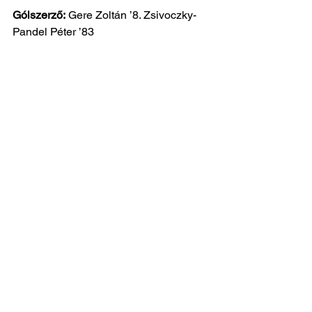
Gólszerző:
 Gere Zoltán ’8. Zsivoczky-
Pandel Péter ’83